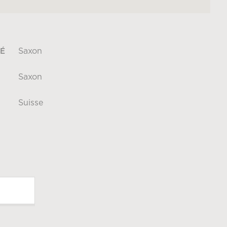
Saxon
É
Saxon
Suisse