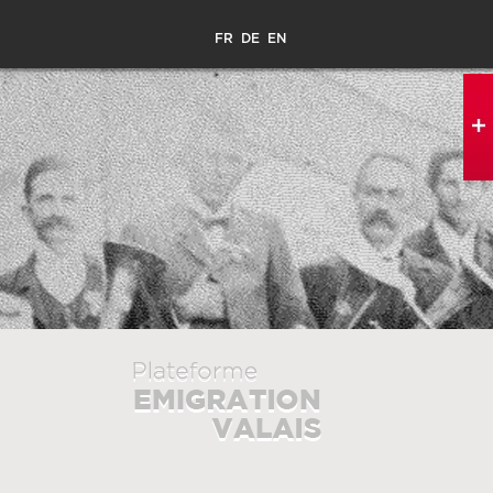
FR
DE
EN