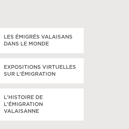
LES ÉMIGRÉS VALAISANS
DANS LE MONDE
EXPOSITIONS VIRTUELLES
SUR L'ÉMIGRATION
L'HISTOIRE DE
L'ÉMIGRATION
VALAISANNE