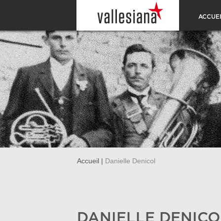
ACCUEI
Accueil
|
Danielle Denicol
DANIELLE DENICO