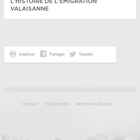
L'HISTOIRE DE L'ÉMIGRATION
VALAISANNE
Imprimer
Partager
Tweeter
CONTACT
PLAN DU SITE
MENTIONS LÉGALES