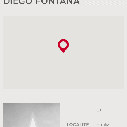
DIEGO FONTANA
La
Emilia
LOCALITÉ