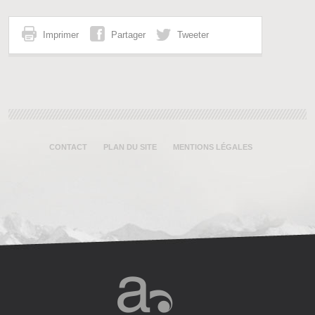
Imprimer
Partager
Tweeter
CONTACT
PLAN DU SITE
MENTIONS LÉGALES