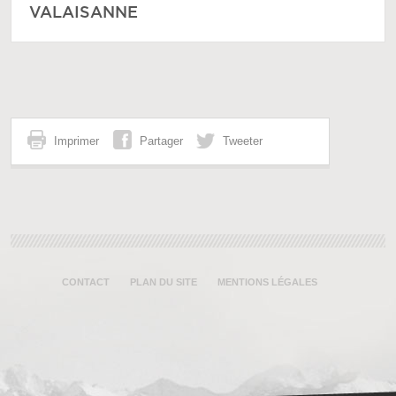
VALAISANNE
Imprimer
Partager
Tweeter
CONTACT
PLAN DU SITE
MENTIONS LÉGALES