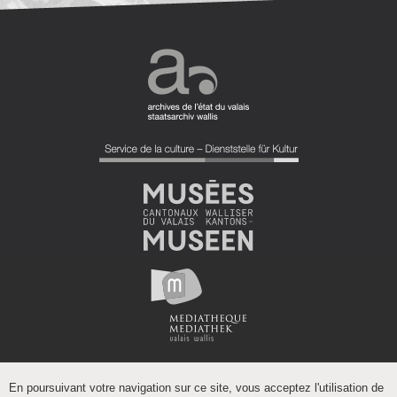
En poursuivant votre navigation sur ce site, vous acceptez l'utilisation de