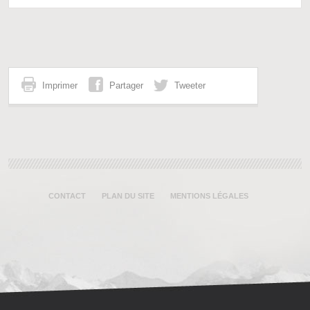
Imprimer
Partager
Tweeter
CONTACT
PLAN DU SITE
MENTIONS LÉGALES