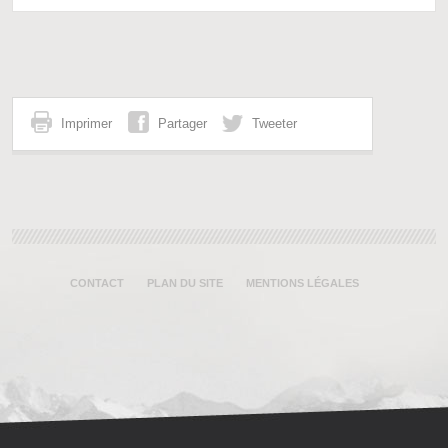
Imprimer
Partager
Tweeter
CONTACT
PLAN DU SITE
MENTIONS LÉGALES