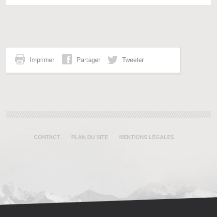
Imprimer
Partager
Tweeter
CONTACT
PLAN DU SITE
MENTIONS LÉGALES