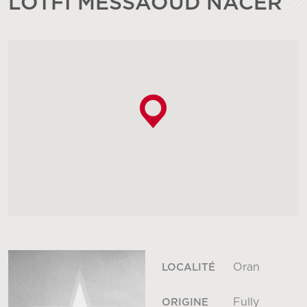
LOTFI MESSAOUD NACER
Oran
LOCALITÉ
Fully
ORIGINE