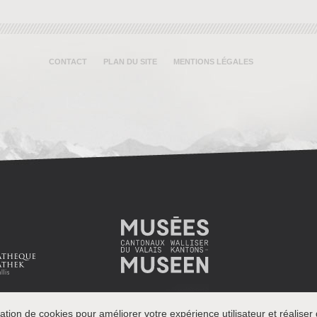
CONTACT
PLAN DU SITE
MENTIONS LÉGALES
ation de cookies pour améliorer votre expérience utilisateur et réaliser d