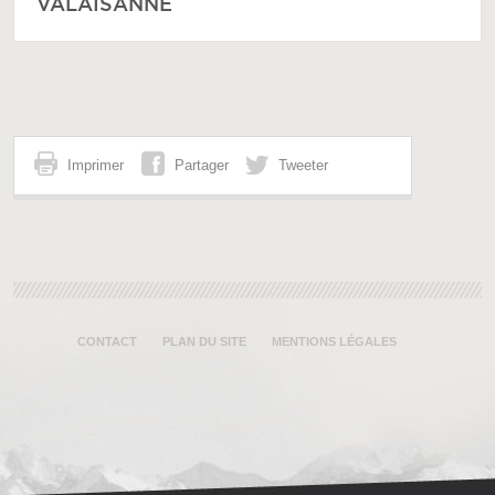
VALAISANNE
Imprimer
Partager
Tweeter
CONTACT
PLAN DU SITE
MENTIONS LÉGALES