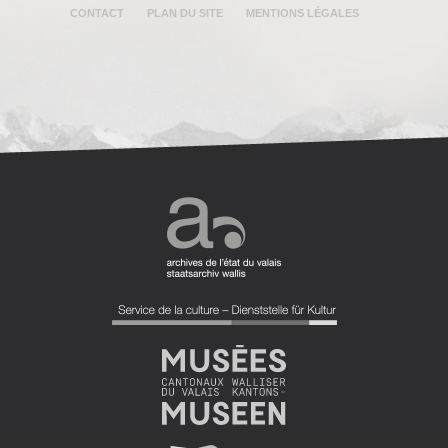
CONTACT
PLAN DU SITE
MENTIONS LÉGALES