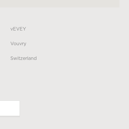
vEVEY
Vouvry
Switzerland