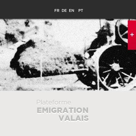
FR
DE
EN
PT