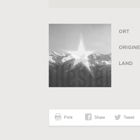
ORT
ORIGINE
LAND
Print
Share
Tweet