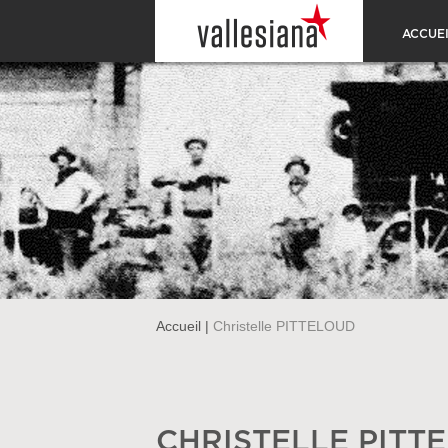
ACCUEI
Accueil
|
Christelle PITTELOUD
CHRISTELLE PITT