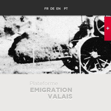
FR
DE
EN
PT