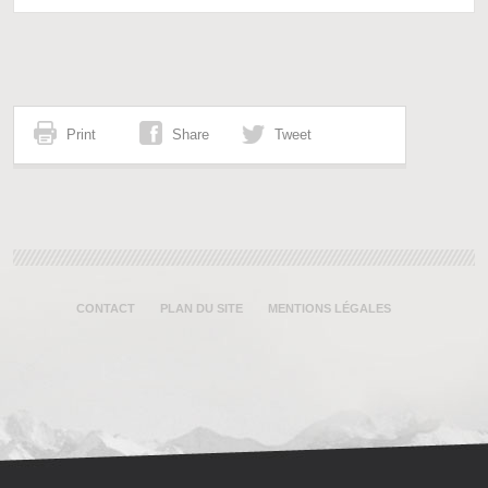
Print
Share
Tweet
CONTACT
PLAN DU SITE
MENTIONS LÉGALES