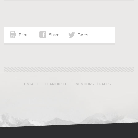
Print
Share
Tweet
CONTACT
PLAN DU SITE
MENTIONS LÉGALES