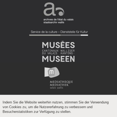
Indem Sie die Website weiterhin nutzen, stimmen Sie der Verwendung
von Cookies zu, um die Nutzererfahrung zu verbessern und
Besucherstatistiken zur Verfügung zu stellen.