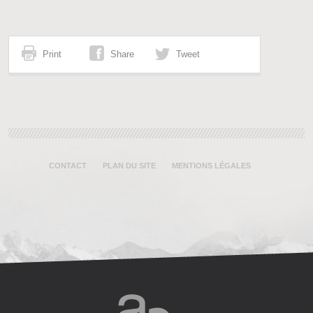
Print
Share
Tweet
CONTACT
PLAN DU SITE
MENTIONS LÉGALES