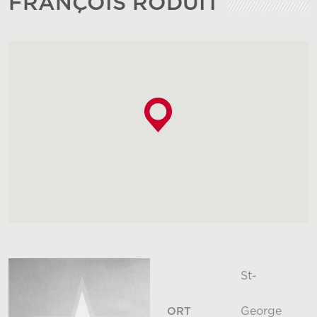
FRANÇOIS RODUIT
St-
George
ORT