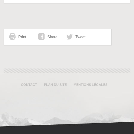
Print
Share
Tweet
CONTACT
PLAN DU SITE
MENTIONS LÉGALES