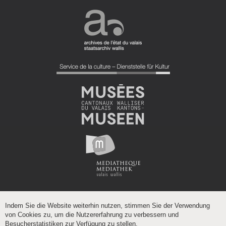
Indem Sie die Website weiterhin nutzen, stimmen Sie der Verwendung
von Cookies zu, um die Nutzererfahrung zu verbessern und
Besucherstatistiken zur Verfügung zu stellen.