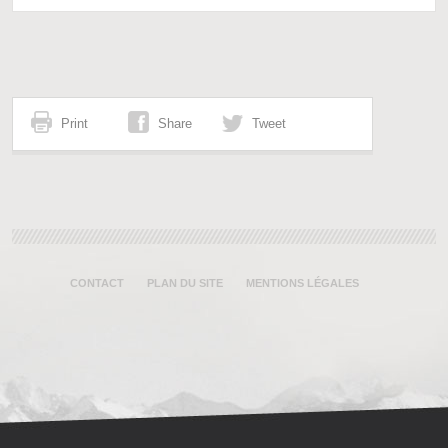
Print
Share
Tweet
CONTACT
PLAN DU SITE
MENTIONS LÉGALES