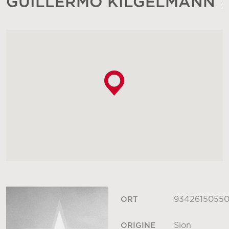
GUILLERMO KILGELMANN
9342615055
ORT
Sion
ORIGINE