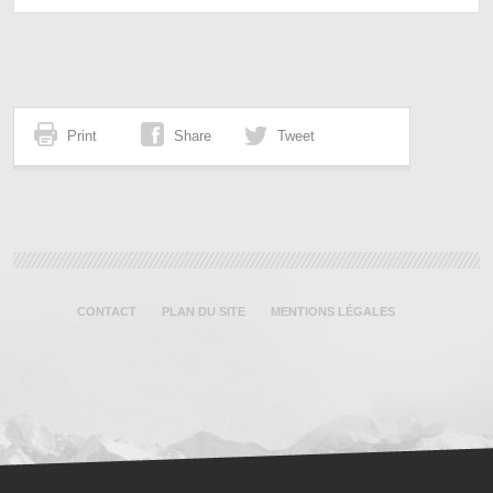
Print
Share
Tweet
CONTACT
PLAN DU SITE
MENTIONS LÉGALES