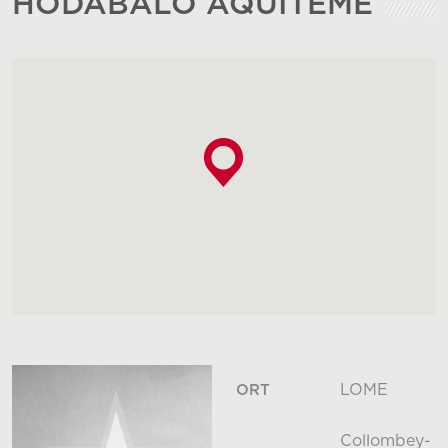
HODABALO AQUITEME
LOME
ORT
Collombey-