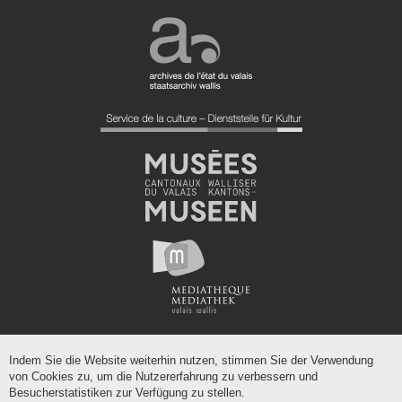
Indem Sie die Website weiterhin nutzen, stimmen Sie der Verwendung
von Cookies zu, um die Nutzererfahrung zu verbessern und
Besucherstatistiken zur Verfügung zu stellen.