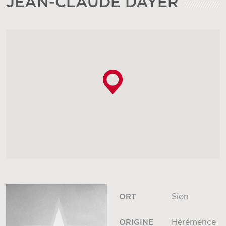
JEAN-CLAUDE DAYER
Sion
ORT
Hérémence
ORIGINE