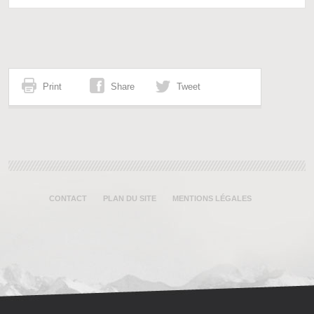
Print
Share
Tweet
CONTACT
PLAN DU SITE
MENTIONS LÉGALES