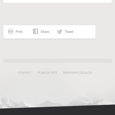
Print
Share
Tweet
CONTACT
PLAN DU SITE
MENTIONS LÉGALES