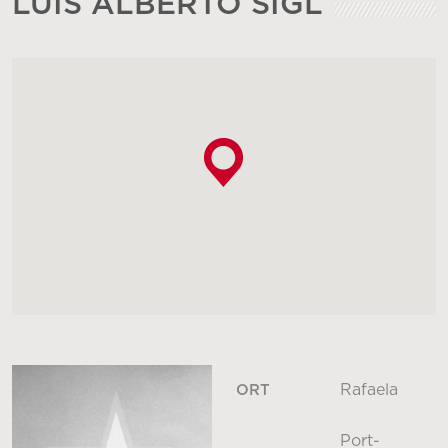
LUIS ALBERTO SIGL
Rafaela
ORT
Port-