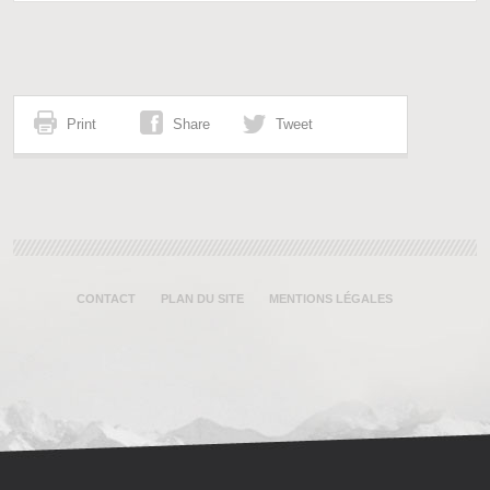
Print
Share
Tweet
CONTACT
PLAN DU SITE
MENTIONS LÉGALES