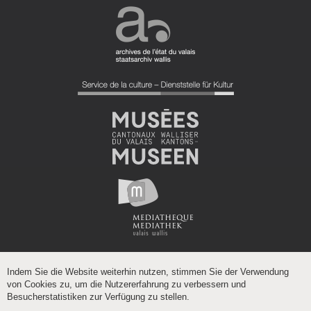
Indem Sie die Website weiterhin nutzen, stimmen Sie der Verwendung
von Cookies zu, um die Nutzererfahrung zu verbessern und
Besucherstatistiken zur Verfügung zu stellen.