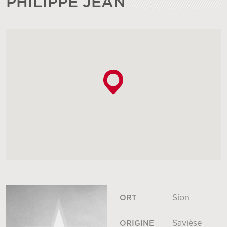
PHILIPPE JEAN
Sion
ORT
Savièse
ORIGINE