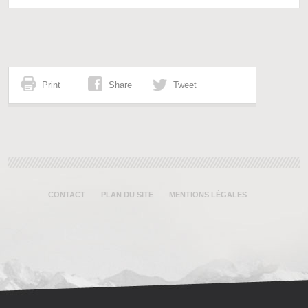
Print
Share
Tweet
CONTACT
PLAN DU SITE
MENTIONS LÉGALES