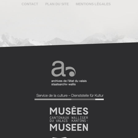
CONTACT
PLAN DU SITE
MENTIONS LÉGALES