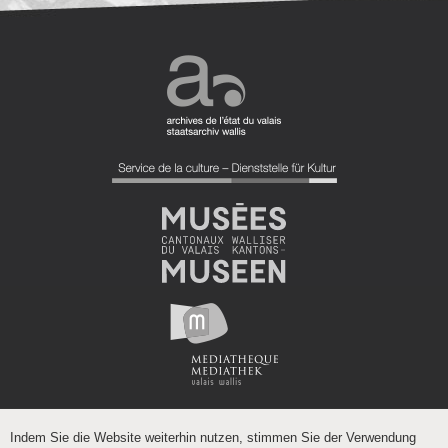
Indem Sie die Website weiterhin nutzen, stimmen Sie der Verwendung