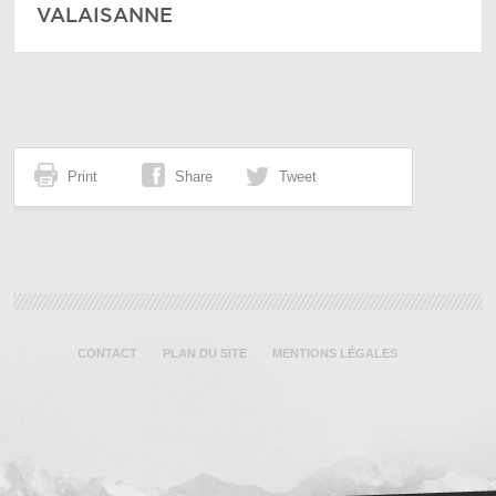
VALAISANNE
Print
Share
Tweet
CONTACT
PLAN DU SITE
MENTIONS LÉGALES