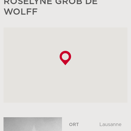
ROSELYNE GROB DE
WOLFF
Lausanne
ORT