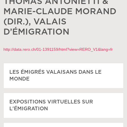
THOMAS ANTONIETTI &
MARIE-CLAUDE MORAND
(DIR.), VALAIS
D’ÉMIGRATION
http://data.rero.ch/01-1391159/html?view=RERO_V1&lang=fr
LES ÉMIGRÉS VALAISANS DANS LE
MONDE
EXPOSITIONS VIRTUELLES SUR
L'ÉMIGRATION