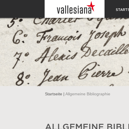
STARTS
Startseite
|
Allgemeine Bibliographie
ALLGEMEINE BIBL