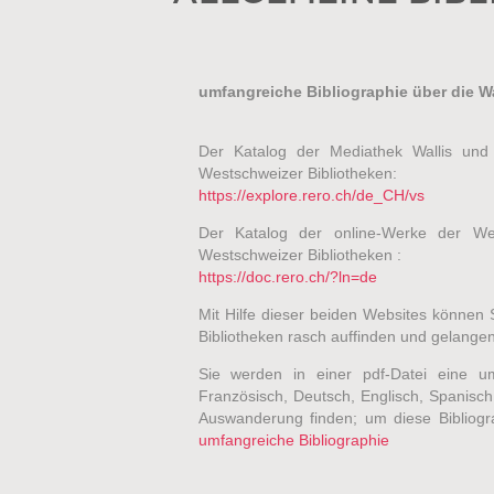
umfangreiche Bibliographie über die 
Der Katalog der Mediathek Wallis und
Westschweizer Bibliotheken:
https://explore.rero.ch/de_CH/vs
Der Katalog der online-Werke der We
Westschweizer Bibliotheken :
https://doc.rero.ch/?ln=de
Mit Hilfe dieser beiden Websites können 
Bibliotheken rasch auffinden und gelangen 
Sie werden in einer pdf-Datei eine um
Französisch, Deutsch, Englisch, Spanisch
Auswanderung finden; um diese Bibliograp
umfangreiche Bibliographie