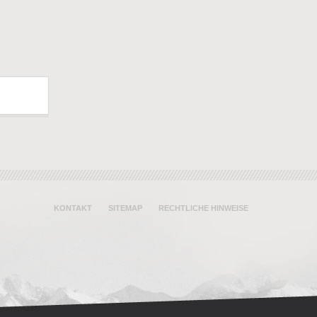
KONTAKT
SITEMAP
RECHTLICHE HINWEISE