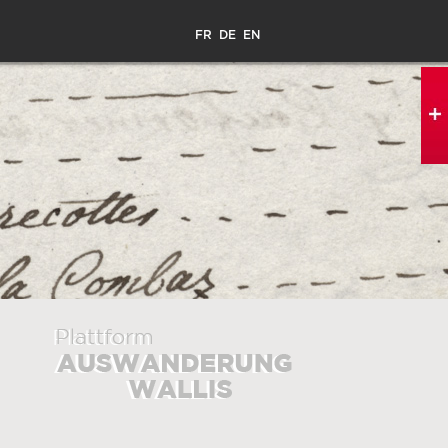
FR
DE
EN