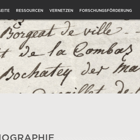
EITE
RESSOURCEN
VERNETZEN
FORSCHUNGSFÖRDERUNG
IOGRAPHIE