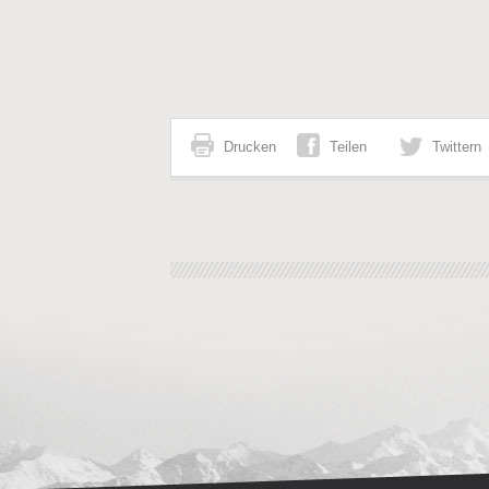
Drucken
Teilen
Twittern