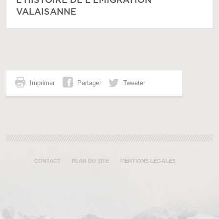
L'HISTOIRE DE L'ÉMIGRATION
VALAISANNE
Imprimer
Partager
Tweeter
CONTACT
PLAN DU SITE
MENTIONS LÉGALES