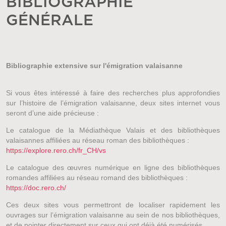
BIBLIOGRAPHIE
GÉNÉRALE
Bibliographie extensive sur l'émigration valaisanne
Si vous êtes intéressé à faire des recherches plus approfondies
sur l’histoire de l’émigration valaisanne, deux sites internet vous
seront d’une aide précieuse :
Le catalogue de la Médiathèque Valais et des bibliothèques
valaisannes affiliées au réseau roman des bibliothèques :
https://explore.rero.ch/fr_CH/vs
Le catalogue des œuvres numérique en ligne des bibliothèques
romandes affiliées au réseau romand des bibliothèques :
https://doc.rero.ch/
Ces deux sites vous permettront de localiser rapidement les
ouvrages sur l’émigration valaisanne au sein de nos bibliothèques,
et de pointer directement sur ceux qui ont déjà été numérisés.