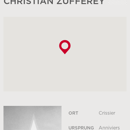
CHRISTIAN ZUFFEREY
Crissier
ORT
Anniviers
URSPRUNG