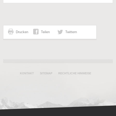
Drucken
Teilen
Twittern
KONTAKT
SITEMAP
RECHTLICHE HINWEISE