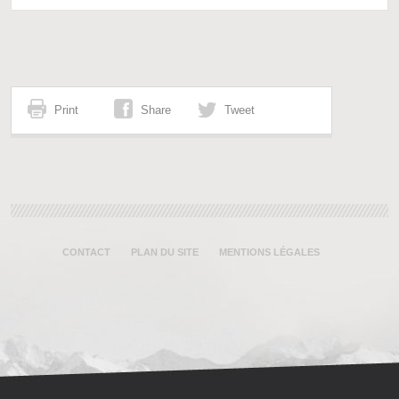
Print
Share
Tweet
CONTACT
PLAN DU SITE
MENTIONS LÉGALES