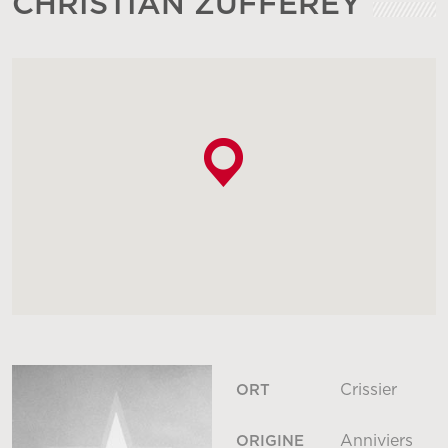
CHRISTIAN ZUFFEREY
Crissier
ORT
Anniviers
ORIGINE