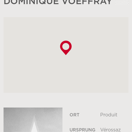
DOMINIQUE VOEFFRAY
Produit
ORT
Vérossaz
URSPRUNG