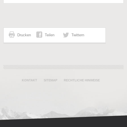
Drucken
Teilen
Twittern
KONTAKT
SITEMAP
RECHTLICHE HINWEISE