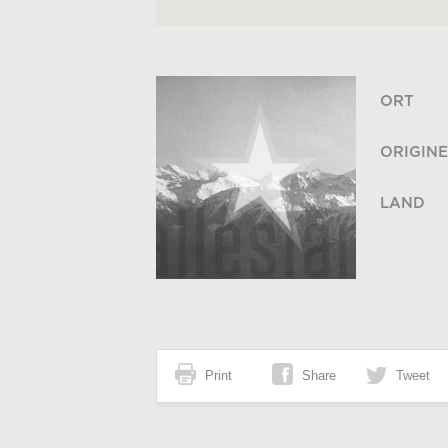
ORT
ORIGINE
LAND
Print
Share
Tweet