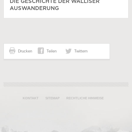
DIE GESCHICHTE DER WALLISER
AUSWANDERUNG
Drucken
Teilen
Twittern
KONTAKT
SITEMAP
RECHTLICHE HINWEISE