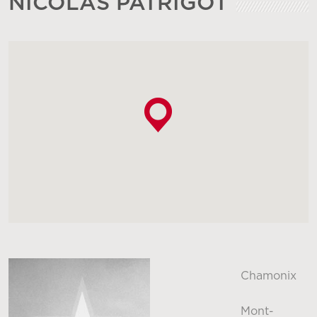
NICOLAS PATRIGOT
Chamonix
Mont-