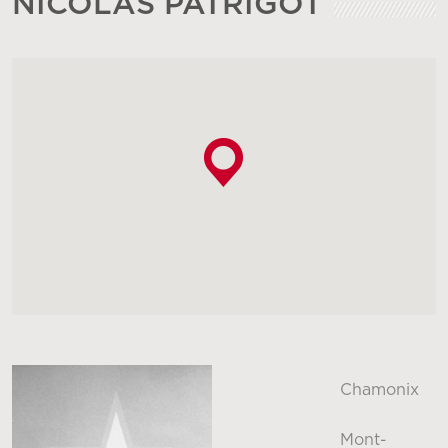
NICOLAS PATRIGOT
Chamonix
Mont-