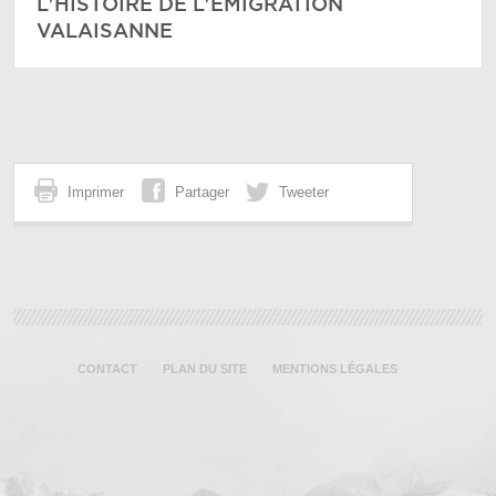
L'HISTOIRE DE L'ÉMIGRATION
VALAISANNE
Imprimer
Partager
Tweeter
CONTACT
PLAN DU SITE
MENTIONS LÉGALES