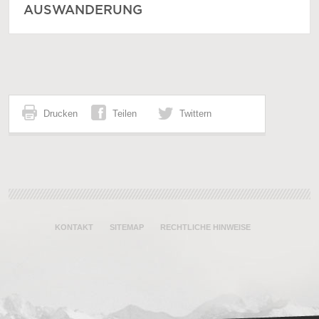
AUSWANDERUNG
Drucken
Teilen
Twittern
KONTAKT
SITEMAP
RECHTLICHE HINWEISE