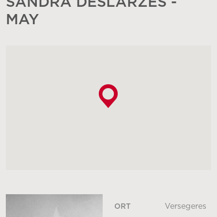
SANDRA DESLARZES -
MAY
Versegeres
ORT