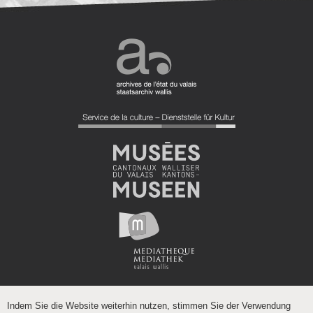
Indem Sie die Website weiterhin nutzen, stimmen Sie der Verwendung