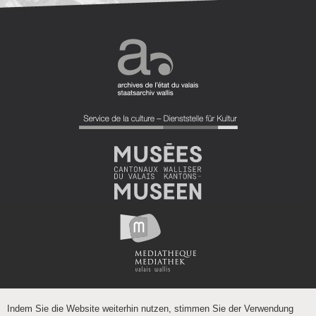
Indem Sie die Website weiterhin nutzen, stimmen Sie der Verwendung