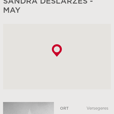
SANDRA DESLARZES -
MAY
Versegeres
ORT