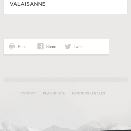
VALAISANNE
Print
Share
Tweet
CONTACT
PLAN DU SITE
MENTIONS LÉGALES