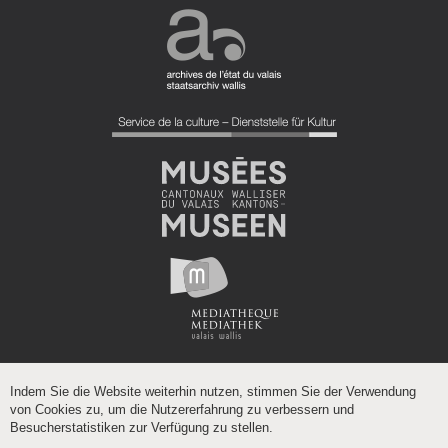
Indem Sie die Website weiterhin nutzen, stimmen Sie der Verwendung
von Cookies zu, um die Nutzererfahrung zu verbessern und
Besucherstatistiken zur Verfügung zu stellen.