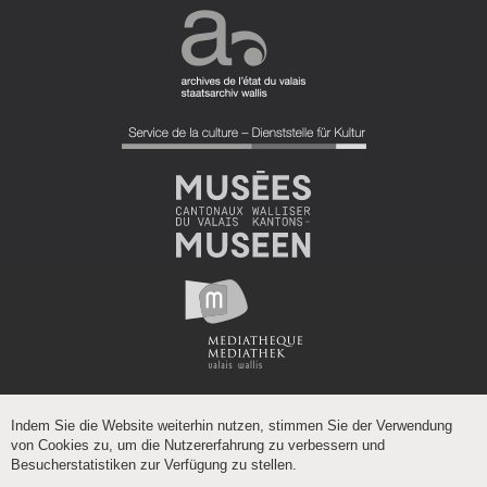
Indem Sie die Website weiterhin nutzen, stimmen Sie der Verwendung
von Cookies zu, um die Nutzererfahrung zu verbessern und
Besucherstatistiken zur Verfügung zu stellen.