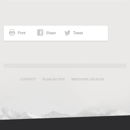
Print
Share
Tweet
CONTACT
PLAN DU SITE
MENTIONS LÉGALES