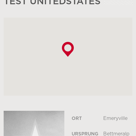
TEST UNITEDSTATES
Emeryville
ORT
Bettmeralp
URSPRUNG