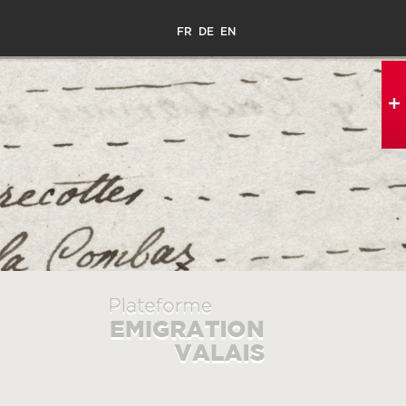
FR
DE
EN