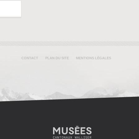
CONTACT
PLAN DU SITE
MENTIONS LÉGALES