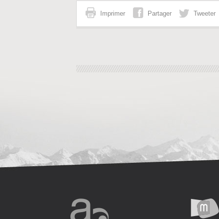
Imprimer
Partager
Tweeter