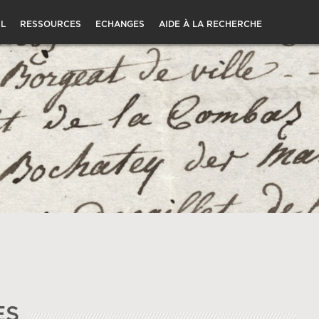
L
RESSOURCES
ECHANGES
AIDE À LA RECHERCHE
ES