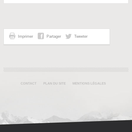
Imprimer
Partager
Tweeter
CONTACT
PLAN DU SITE
MENTIONS LÉGALES