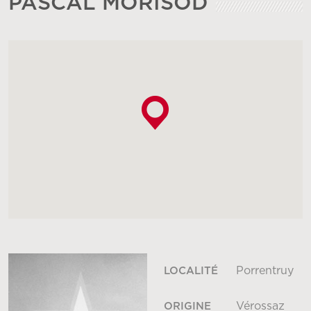
PASCAL MORISOD
Porrentruy
LOCALITÉ
Vérossaz
ORIGINE