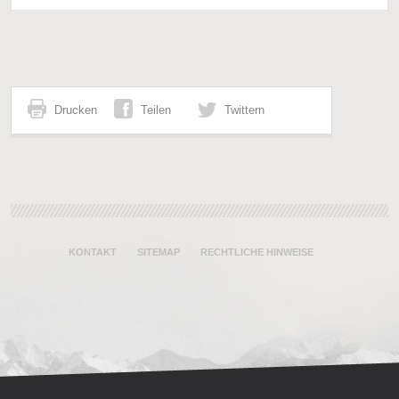
Drucken
Teilen
Twittern
KONTAKT
SITEMAP
RECHTLICHE HINWEISE