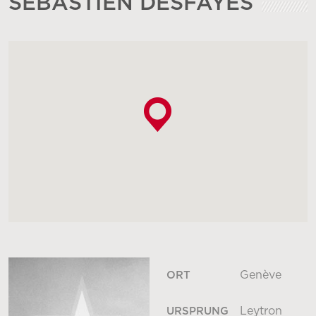
SÉBASTIEN DESFAYES
Genève
ORT
Leytron
URSPRUNG