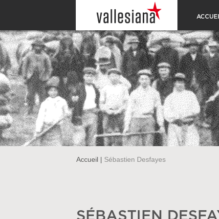
ACCUEI
Accueil
|
Sébastien Desfayes
SÉBASTIEN DESFA