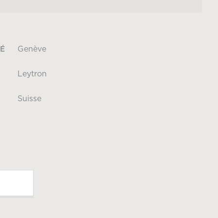
Genève
É
Leytron
Suisse