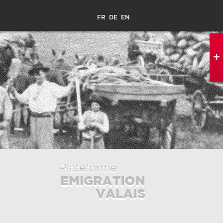
FR
DE
EN