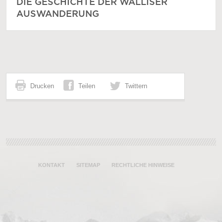
DIE GESCHICHTE DER WALLISER
AUSWANDERUNG
Drucken
Teilen
Twittern
KONTAKT
SITEMAP
RECHTLICHE HINWEISE