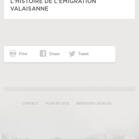
L'HISTOIRE DE L'ÉMIGRATION
VALAISANNE
Print
Share
Tweet
CONTACT
PLAN DU SITE
MENTIONS LÉGALES